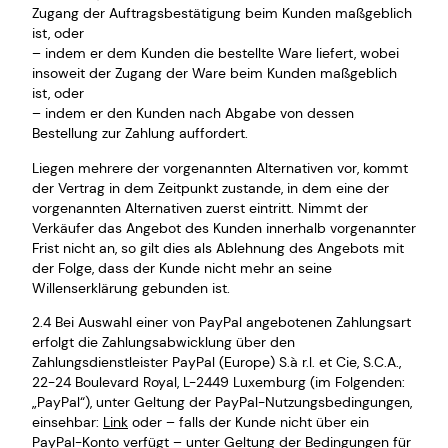
Zugang der Auftragsbestätigung beim Kunden maßgeblich
ist, oder
– indem er dem Kunden die bestellte Ware liefert, wobei
insoweit der Zugang der Ware beim Kunden maßgeblich
ist, oder
– indem er den Kunden nach Abgabe von dessen
Bestellung zur Zahlung auffordert.
Liegen mehrere der vorgenannten Alternativen vor, kommt
der Vertrag in dem Zeitpunkt zustande, in dem eine der
vorgenannten Alternativen zuerst eintritt. Nimmt der
Verkäufer das Angebot des Kunden innerhalb vorgenannter
Frist nicht an, so gilt dies als Ablehnung des Angebots mit
der Folge, dass der Kunde nicht mehr an seine
Willenserklärung gebunden ist.
2.4 Bei Auswahl einer von PayPal angebotenen Zahlungsart
erfolgt die Zahlungsabwicklung über den
Zahlungsdienstleister PayPal (Europe) S.à r.l. et Cie, S.C.A.,
22-24 Boulevard Royal, L-2449 Luxemburg (im Folgenden:
„PayPal“), unter Geltung der PayPal-Nutzungsbedingungen,
einsehbar:
Link
oder – falls der Kunde nicht über ein
PayPal-Konto verfügt – unter Geltung der Bedingungen für