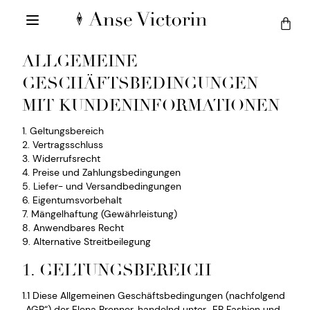
ALLGEMEINE
GESCHÄFTSBEDINGUNGEN
MIT KUNDENINFORMATIONEN
1. Geltungsbereich
2. Vertragsschluss
3. Widerrufsrecht
4. Preise und Zahlungsbedingungen
5. Liefer- und Versandbedingungen
6. Eigentumsvorbehalt
7. Mängelhaftung (Gewährleistung)
8. Anwendbares Recht
9. Alternative Streitbeilegung
1. GELTUNGSBEREICH
1.1 Diese Allgemeinen Geschäftsbedingungen (nachfolgend
„AGB“) der Elena Brenner, handelnd unter „EB Fashion und