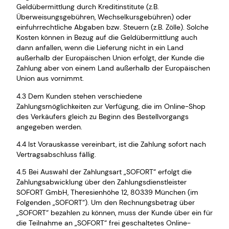
Geldübermittlung durch Kreditinstitute (z.B.
Überweisungsgebühren, Wechselkursgebühren) oder
einfuhrrechtliche Abgaben bzw. Steuern (z.B. Zölle). Solche
Kosten können in Bezug auf die Geldübermittlung auch
dann anfallen, wenn die Lieferung nicht in ein Land
außerhalb der Europäischen Union erfolgt, der Kunde die
Zahlung aber von einem Land außerhalb der Europäischen
Union aus vornimmt.
4.3 Dem Kunden stehen verschiedene
Zahlungsmöglichkeiten zur Verfügung, die im Online-Shop
des Verkäufers gleich zu Beginn des Bestellvorgangs
angegeben werden.
4.4 Ist Vorauskasse vereinbart, ist die Zahlung sofort nach
Vertragsabschluss fällig.
4.5 Bei Auswahl der Zahlungsart „SOFORT“ erfolgt die
Zahlungsabwicklung über den Zahlungsdienstleister
SOFORT GmbH, Theresienhöhe 12, 80339 München (im
Folgenden „SOFORT“). Um den Rechnungsbetrag über
„SOFORT“ bezahlen zu können, muss der Kunde über ein für
die Teilnahme an „SOFORT“ frei geschaltetes Online-