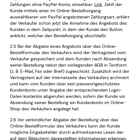
Zahlungen ohne PayPal-Konto, einsehbar:
Link
. Zahlt der
Kunde mittels einer im Online-Bestellvorgang
auswählbaren von PayPal angebotenen Zahlungsart, erklärt
der Verkäufer schon jetzt die Annahme des Angebots des
Kunden in dem Zeitpunkt, in dem der Kunde den Button
anklickt, welcher den Bestellvorgang abschließt.
2.5 Bei der Abgabe eines Angebots über das Online-
Bestellformular des Verkäufers wird der Vertragstext vom
Verkäufer gespeichert und dem Kunden nach Absendung
seiner Bestellung nebst den vorliegenden AGB in Textform
(z. B. E-Mail, Fax oder Brief) zugeschickt. Zusätzlich wird der
Vertragstext auf der Internetseite des Verkäufers archiviert
und kann vom Kunden über sein passwortgeschütztes
Kundenkonto unter Angabe der entsprechenden Login-
Daten kostenlos abgerufen werden, sofern der Kunde vor
Absendung seiner Bestellung ein Kundenkonto im Online-
Shop des Verkäufers angelegt hat.
2.6 Vor verbindlicher Abgabe der Bestellung über das
Online-Bestellformular des Verkäufers kann der Kunde
mögliche Eingabefehler durch aufmerksames Lesen der
auf dem Bildschirm dargestellten Informationen erkennen.