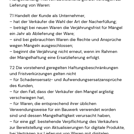
Lieferung von Waren:
7.1 Handelt der Kunde als Unternehmer,
– hat der Verkäufer die Wahl der Art der Nacherfüllung;
– beträgt bei neuen Waren die Verjährungsfrist für Mängel
ein Jahr ab Ablieferung der Ware;
– sind bei gebrauchten Waren die Rechte und Ansprüche
wegen Mängeln ausgeschlossen;
– beginnt die Verjährung nicht erneut, wenn im Rahmen
der Mängelhaftung eine Ersatzlieferung erfolgt.
7.2 Die vorstehend geregelten Haftungsbeschränkungen
und Fristverkürzungen gelten nicht
– für Schadensersatz- und Aufwendungsersatzansprüche
des Kunden,
– für den Fall, dass der Verkäufer den Mangel arglistig
verschwiegen hat,
– für Waren, die entsprechend ihrer üblichen
Verwendungsweise für ein Bauwerk verwendet worden
sind und dessen Mangelhaftigkeit verursacht haben,
– für eine ggf. bestehende Verpflichtung des Verkäufers
zur Bereitstellung von Aktualisierungen für digitale Produkte,
bei Verträgen zur Lieferung von Waren mit digitalen