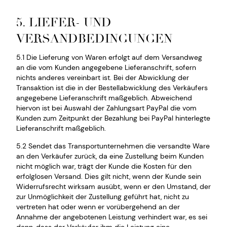
5. LIEFER- UND
VERSANDBEDINGUNGEN
5.1 Die Lieferung von Waren erfolgt auf dem Versandweg
an die vom Kunden angegebene Lieferanschrift, sofern
nichts anderes vereinbart ist. Bei der Abwicklung der
Transaktion ist die in der Bestellabwicklung des Verkäufers
angegebene Lieferanschrift maßgeblich. Abweichend
hiervon ist bei Auswahl der Zahlungsart PayPal die vom
Kunden zum Zeitpunkt der Bezahlung bei PayPal hinterlegte
Lieferanschrift maßgeblich.
5.2 Sendet das Transportunternehmen die versandte Ware
an den Verkäufer zurück, da eine Zustellung beim Kunden
nicht möglich war, trägt der Kunde die Kosten für den
erfolglosen Versand. Dies gilt nicht, wenn der Kunde sein
Widerrufsrecht wirksam ausübt, wenn er den Umstand, der
zur Unmöglichkeit der Zustellung geführt hat, nicht zu
vertreten hat oder wenn er vorübergehend an der
Annahme der angebotenen Leistung verhindert war, es sei
denn, dass der Verkäufer ihm die Leistung eine