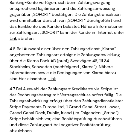
Banking-Konto verfügen, sich beim Zahlungsvorgang
entsprechend legitimieren und die Zahlungsanweisung
gegenüber „SOFORT“ bestätigen. Die Zahlungstransaktion
wird unmittelbar danach von „SOFORT“ durchgeführt und
das Bankkonto des Kunden belastet. Nähere Informationen
zur Zahlungsart „SOFORT“ kann der Kunde im Internet unter
Link
abrufen.
4.6 Bei Auswahl einer über den Zahlungsdienst „Klarna“
angebotenen Zahlungsart erfolgt die Zahlungsabwicklung
über die Klarna Bank AB (publ), Sveavägen 46, 111 34
Stockholm, Schweden (nachfolgend „Klarna“). Nähere
Informationen sowie die Bedingungen von Klarna hierzu
sind hier einsehbar:
Link
4.7 Bei Auswahl der Zahlungsart Kreditkarte via Stripe ist
der Rechnungsbetrag mit Vertragsschluss sofort fällig. Die
Zahlungsabwicklung erfolgt über den Zahlungsdienstleister
Stripe Payments Europe Ltd., 1 Grand Canal Street Lower,
Grand Canal Dock, Dublin, Irland (im Folgenden: „Stripe“).
Stripe behält sich vor, eine Bonitätsprüfung durchzuführen
und diese Zahlungsart bei negativer Bonitätsprüfung
abzulehnen.