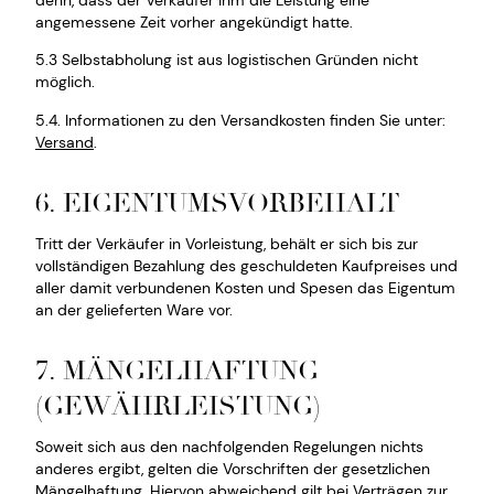
angemessene Zeit vorher angekündigt hatte.
5.3 Selbstabholung ist aus logistischen Gründen nicht
möglich.
5.4. Informationen zu den Versandkosten finden Sie unter:
Versand
.
6. EIGENTUMSVORBEHALT
Tritt der Verkäufer in Vorleistung, behält er sich bis zur
vollständigen Bezahlung des geschuldeten Kaufpreises und
aller damit verbundenen Kosten und Spesen das Eigentum
an der gelieferten Ware vor.
7. MÄNGELHAFTUNG
(GEWÄHRLEISTUNG)
Soweit sich aus den nachfolgenden Regelungen nichts
anderes ergibt, gelten die Vorschriften der gesetzlichen
Mängelhaftung. Hiervon abweichend gilt bei Verträgen zur