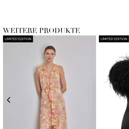
WEITERE PRODUKTE
LIMITED EDITION
LIMITED EDITION