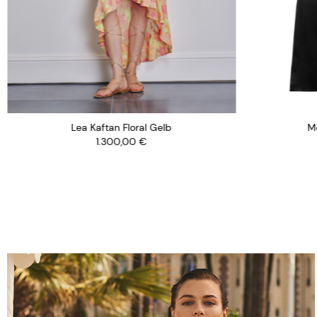
Lea Kaftan Floral Gelb
M
1.300,00
€