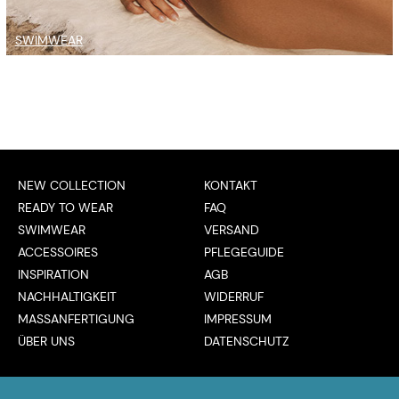
SWIMWEAR
NEW COLLECTION
KONTAKT
READY TO WEAR
FAQ
SWIMWEAR
VERSAND
ACCESSOIRES
PFLEGEGUIDE
INSPIRATION
AGB
NACHHALTIGKEIT
WIDERRUF
MASSANFERTIGUNG
IMPRESSUM
ÜBER UNS
DATENSCHUTZ