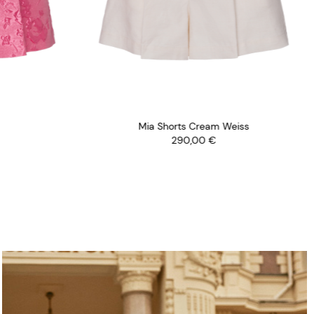
Mia Shorts Cream Weiss
290,00
€