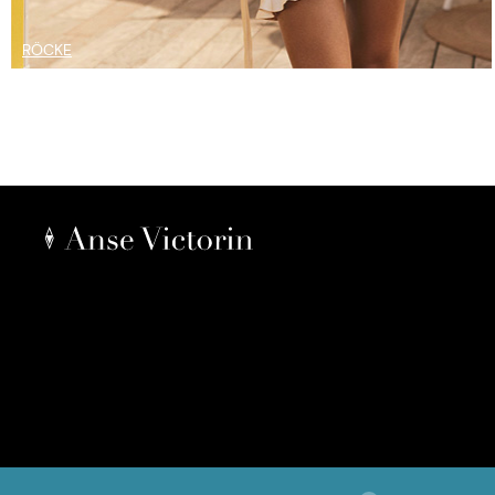
RÖCKE