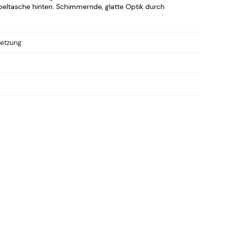
speltasche hinten. Schimmernde, glatte Optik durch
etzung