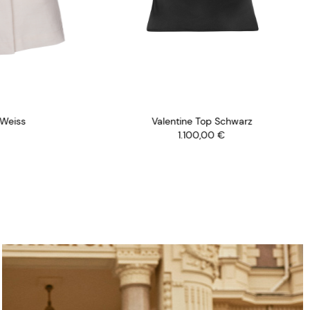
eiss
Valentine Top Schwarz
1.100,00
€