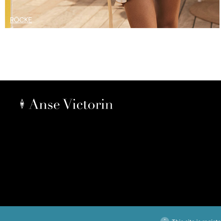
RÖCKE