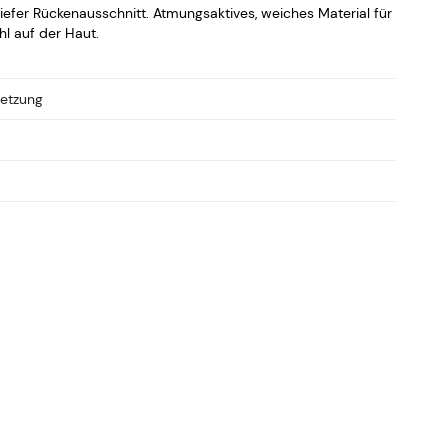
Tiefer Rückenausschnitt. Atmungsaktives, weiches Material für
l auf der Haut.
etzung