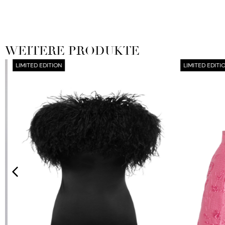
WEITERE PRODUKTE
LIMITED EDITION
LIMITED EDITION