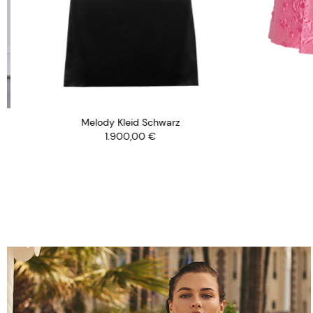
Melody Kleid Schwarz
1.900,00
€