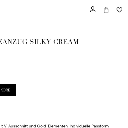
EANZUG SILKY CREAM
NKORB
t V-Ausschnitt und Gold-Elementen. Individuelle Passform