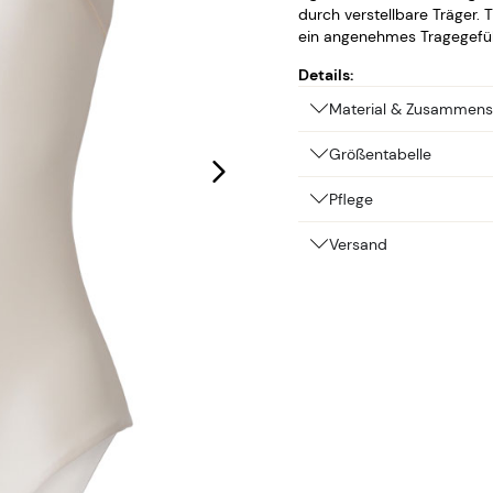
durch verstellbare Träger. 
ein angenehmes Tragegefüh
Details:
Material & Zusammens
Größentabelle
Pflege
Versand